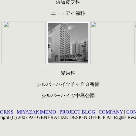
浜坂皮フ科
ユー・アイ歯科
愛歯科
シルバーハイツ羊ヶ丘３番館
シルバーハイツ中島公園
ORKS
|
MIYAZAKIMEMO
|
PROJECT BLOG
|
COMPANY
|
CO
right (C) 2007 AG GENERALIZE DESIGN OFFICE All Rights Rese