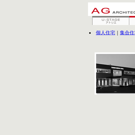
個人住宅
｜
集合住