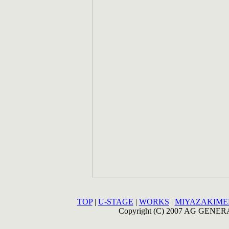
TOP
|
U-STAGE
|
WORKS
|
MIYAZAKIM
Copyright (C) 2007 AG GENERA